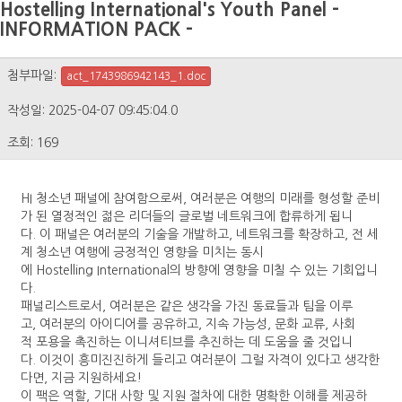
Hostelling International's Youth Panel -
INFORMATION PACK -
첨부파일:
act_1743986942143_1.doc
작성일: 2025-04-07 09:45:04.0
조회: 169
HI 청소년 패널에 참여함으로써, 여러분은 여행의 미래를 형성할 준비
가 된 열정적인 젊은 리더들의 글로벌 네트워크에 합류하게 됩니
다. 이 패널은 여러분의 기술을 개발하고, 네트워크를 확장하고, 전 세
계 청소년 여행에 긍정적인 영향을 미치는 동시
에 Hostelling International의 방향에 영향을 미칠 수 있는 기회입니
다.
패널리스트로서, 여러분은 같은 생각을 가진 동료들과 팀을 이루
고, 여러분의 아이디어를 공유하고, 지속 가능성, 문화 교류, 사회
적 포용을 촉진하는 이니셔티브를 추진하는 데 도움을 줄 것입니
다. 이것이 흥미진진하게 들리고 여러분이 그럴 자격이 있다고 생각한
다면, 지금 지원하세요!
이 팩은 역할, 기대 사항 및 지원 절차에 대한 명확한 이해를 제공하