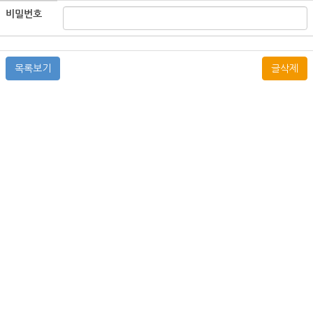
비밀번호
목록보기
글삭제