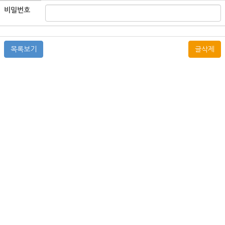
비밀번호
목록보기
글삭제