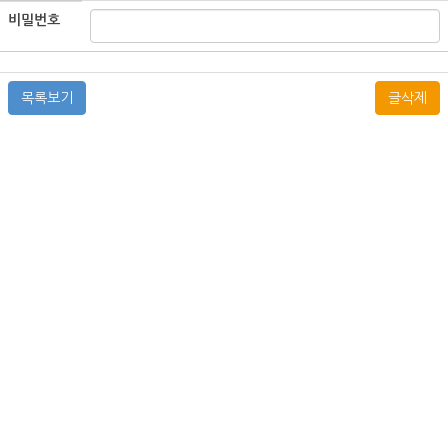
비밀번호
목록보기
글삭제