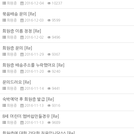
회원증
2016-12-04
10237
묶음배송 문의
[Re]
회원증
2016-12-03
9599
회원증 이름 정정
[Re]
회원증
2016-12-02
9496
회원증 문의
[Re]
회원증
2016-11-29
9367
회원증 배송주소를 누락했어요
[Re]
회원증
2016-11-20
9240
문의드려요
[Re]
회원증
2016-11-14
9441
숙박예약 후 회원증 발급
[Re]
회원증
2016-11-13
9316
8세 어린이 멤버쉽만들경우
[Re]
회원증
2016-11-13
9689
회원증에 대한 간단한 질문입니당^^
[Re]