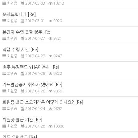
회원증
2017-05-03
10213
문의드립니다
[Re]
회원증
2017-05-01
9920
본인이 수령 못할 경우
[Re]
회원증
2017-04-27
9721
직접 수령 시간
[Re]
회원증
2017-04-27
9747
호주,뉴질랜드 YHA이용시
[Re]
회원증
2017-04-26
9822
카드발급중에 취소가 됐어요
[Re]
회원증
2017-04-26
9856
회원증 발급 소요기간은 어떻게 되나요?
[Re]
회원증
2017-04-24
9892
회원증 발급 기간
[Re]
회원증
2017-04-20
10006
카드 우편발급
[Re]