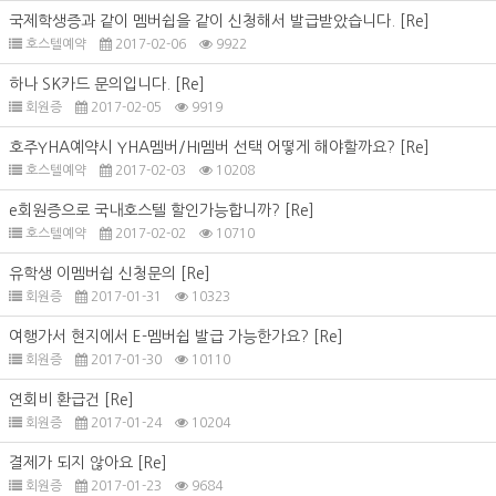
국제학생증과 같이 멤버쉽을 같이 신청해서 발급받았습니다.
[Re]
호스텔예약
2017-02-06
9922
하나 SK카드 문의입니다.
[Re]
회원증
2017-02-05
9919
호주YHA예약시 YHA멤버/HI멤버 선택 어떻게 해야할까요?
[Re]
호스텔예약
2017-02-03
10208
e회원증으로 국내호스텔 할인가능합니까?
[Re]
호스텔예약
2017-02-02
10710
유학생 이멤버쉽 신청문의
[Re]
회원증
2017-01-31
10323
여행가서 현지에서 E-멤버쉽 발급 가능한가요?
[Re]
회원증
2017-01-30
10110
연회비 환급건
[Re]
회원증
2017-01-24
10204
결제가 되지 않아요
[Re]
회원증
2017-01-23
9684