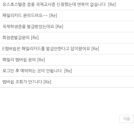
유스호스텔증 겸용 국제교사증 신청했는데 연락이 없습니다.
[Re]
패밀리카드 문의드려요~~
[Re]
국제학생증을 발급받았는데요
[Re]
회원증발급문의
[Re]
E멤버쉽은 패밀리카드를 발급안한다고 답이왔어요
[Re]
패밀리 멤버쉽 문의
[Re]
로그인 후 예약하는 것이 안됩니다.
[Re]
멤버쉽 조회가 안?니다
[Re]
처음