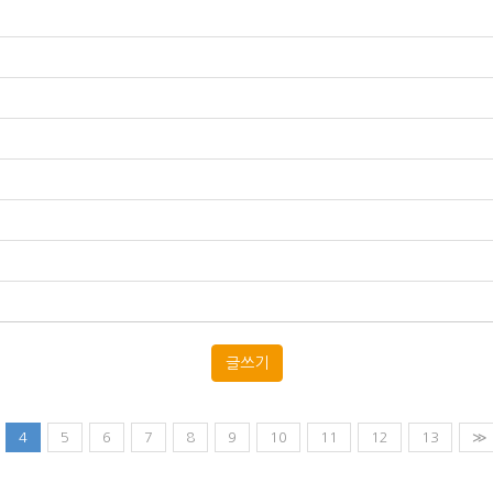
글쓰기
4
5
6
7
8
9
10
11
12
13
≫