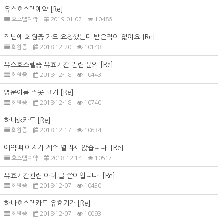
유스호스텔예약
[Re]
호스텔예약
2019-01-02
10486
작년에 회원증 카드 요청했는데 받은적이 없어요
[Re]
회원증
2018-12-20
10148
유스호스텔증 유효기간 관련 문의
[Re]
회원증
2018-12-18
10443
영문이름 잘못 표기
[Re]
회원증
2018-12-18
10740
하나sk카드
[Re]
회원증
2018-12-17
10634
예약 페이지가 계속 열리지 않습니다.
[Re]
호스텔예약
2018-12-14
10517
유효기간관련 아래 글 쓴이입니다.
[Re]
회원증
2018-12-07
10430
하나호스텔카드 유효기간
[Re]
회원증
2018-12-07
10093