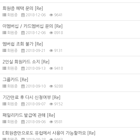
회원증 혜택 문의
[Re]
회원증
2018-12-06
9641
이멤버십 / 카드멤버십 문의
[Re]
회원증
2018-12-06
8918
멤버쉽 조회 불가
[Re]
회원증
2018-09-21
9131
2인실 회원카드 소지
[Re]
회원증
2018-09-13
9418
그룹카드
[Re]
회원증
2018-09-10
9288
기간만료 후 다시 신청여부
[Re]
회원증
2018-09-07
9152
패밀리카드 발급에 관해
[Re]
회원증
2018-09-06
9581
E회원증만으로도 유럽에서 사용이 가능할까요
[Re]
회원증
2018-08-28
9463