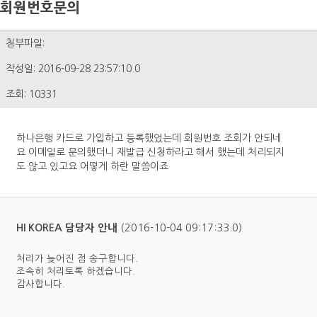
회원번호문의
첨부파일:
작성일: 2016-09-28 23:57:10.0
조회: 10331
하나은행 카드로 가입하고 등록했었는데 회원번호 조회가 안되네
요 이메일로 문의했더니 재발급 신청하라고 해서 했는데 처리되지
도 않고 있고요 어떻게 하란 말씀이죠
(2016-10-04 09:17:33.0)
HI KOREA 담당자 안내
처리가 늦어진 점 송구합니다.
조속히 처리토록 하겠습니다.
감사합니다.