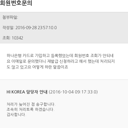
회원번호문의
첨부파일:
작성일: 2016-09-28 23:57:10.0
조회: 10342
하나은행 카드로 가입하고 등록했었는데 회원번호 조회가 안되네
요 이메일로 문의했더니 재발급 신청하라고 해서 했는데 처리되지
도 않고 있고요 어떻게 하란 말씀이죠
(2016-10-04 09:17:33.0)
HI KOREA 담당자 안내
처리가 늦어진 점 송구합니다.
조속히 처리토록 하겠습니다.
감사합니다.