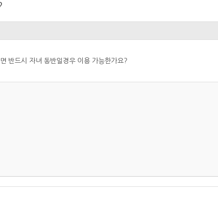
?
니면 반드시 자녀 동반일경우 이용 가능한가요?