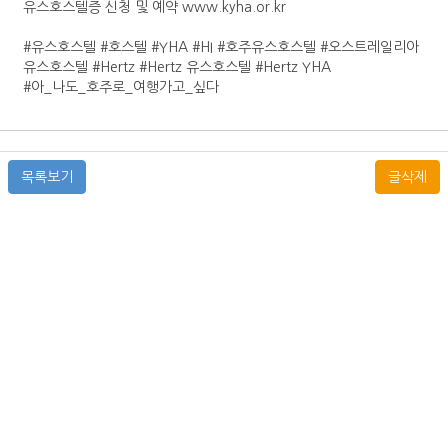
유스호스텔증 신청 및 예약 www.kyha.or.kr
#유스호스텔 #호스텔 #YHA #HI #호주유스호스텔 #오스트레일리아
유스호스텔 #Hertz #Hertz 유스호스텔 #Hertz YHA
#아_나도_호주로_여행가고_싶다
목록보기
글삭제