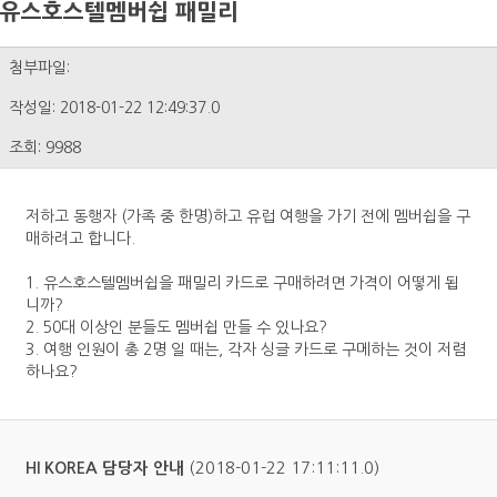
유스호스텔멤버쉽 패밀리
첨부파일:
작성일: 2018-01-22 12:49:37.0
조회: 9988
저하고 동행자 (가족 중 한명)하고 유럽 여행을 가기 전에 멤버쉽을 구
매하려고 합니다.
1. 유스호스텔멤버쉽을 패밀리 카드로 구매하려면 가격이 어떻게 됩
니까?
2. 50대 이상인 분들도 멤버쉽 만들 수 있나요?
3. 여행 인원이 총 2명 일 때는, 각자 싱글 카드로 구메하는 것이 저렴
하나요?
(2018-01-22 17:11:11.0)
HI KOREA 담당자 안내