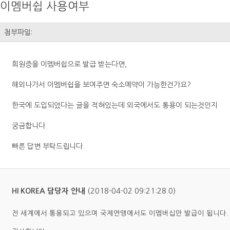
이멤버쉽 사용여부
첨부파일:
회원증을 이멤버쉽으로 발급 받는다면,
해외나가서 이멤버쉽을 보여주면 숙소예약이 가능한건가요?
한국에 도입되었다는 글을 적혀있는데 외국에서도 통용이 되는것인지
궁금합니다.
빠른 답변 부탁드립니다.
(2018-04-02 09:21:28.0)
HI KOREA 담당자 안내
전 세계에서 통용되고 있으며 국제연맹에서도 이멤버십만 발급이 됩니다.