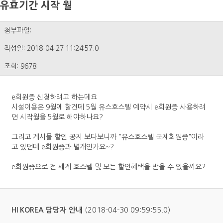
유효기간 시작 월
첨부파일:
작성일: 2018-04-27 11:24:57.0
조회: 9678
e회원증 신청하려고 하는데요
시설이용은 9월에 할건데 5월 유스호스텔 예약시 e회원증 사용하려
면 시작월을 5월로 해야하나요?
그리고 게시물 할인 공지 보다보니까 "유스호스텔 국제회원증"이라
고 있던데 e회원증과 별개인가요~?
e회원증으로 전 세계 호스텔 및 모든 할인혜택을 받을 수 있을까요?
(2018-04-30 09:59:55.0)
HI KOREA 담당자 안내