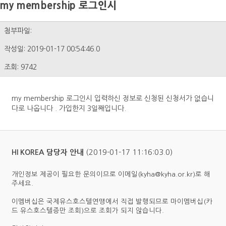
my membership 로그인시
첨부파일:
작성일: 2019-01-17 00:54:46.0
조회: 9742
my membership 로그인시 입력하신 정보로 신청된 신청서가 없습니
다로 나옵니다 . 가입한지 3일째입니다.
(2019-01-17 11:16:03.0)
HI KOREA 담당자 안내
개인정보 제공이 필요한 문의이므로 이메일(kyha@kyha.or.kr)로 해
주세요.
이멤버십은 국제유스호스텔연맹에서 직접 발행되므로 마이멤버십(카
드 유스호스텔증만 조회)으로 조회가 되지 않습니다.