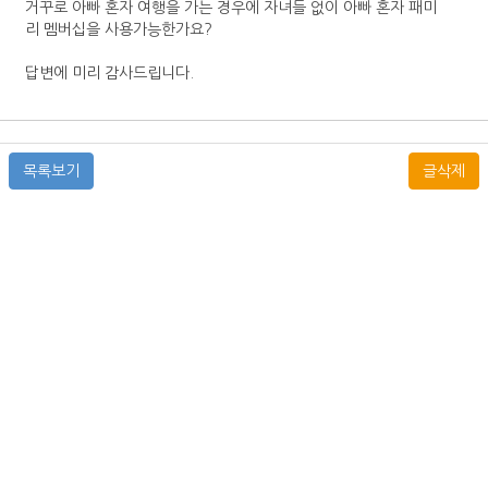
거꾸로 아빠 혼자 여행을 가는 경우에 자녀들 없이 아빠 혼자 패미
리 멤버십을 사용가능한가요?
답변에 미리 감사드립니다.
목록보기
글삭제