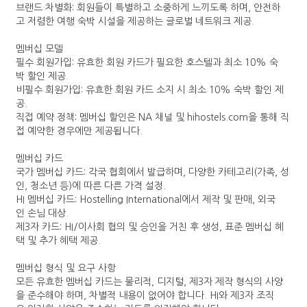
브랜드 차별화: 회원들이 특별하고 소중하게 느끼도록 하며, 안전하
고 저렴한 여행 숙박 시설을 제공하는 글로벌 네트워크 제공.
멤버십 모델
필수 회원가입: 유효한 회원 카드가 필요한 호스텔과 최소 10% 숙
박 할인 제공.
비필수 회원가입: 유효한 회원 카드 소지 시 최소 10% 숙박 할인 제
공.
직접 예약 정책: 멤버십 할인은 NA 채널 및 hihostels.com을 통해 직
접 예약한 경우에만 제공됩니다.
멤버십 카드
국가 멤버십 카드: 각국 협회에서 발급하며, 다양한 카테고리(가족, 성
인, 청소년 등)에 따른 다른 가격 설정.
HI 멤버십 카드: Hostelling International에서 제작 및 판매, 외국
인 손님 대상.
제3자 카드: HI/이사회 협의 및 승인을 거친 후 생성, 표준 멤버십 혜
택 및 추가 혜택 제공.
멤버십 형식 및 요구 사항
모든 유효한 멤버십 카드는 물리적, 디지털, 제3자 제작 형식의 사양
을 준수해야 하며, 차별적 내용이 없어야 합니다. HI와 제3자 조직