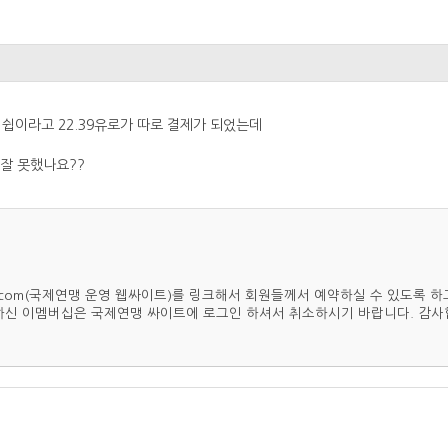
이라고 22.39유로가 따로 결제가 되었는데
 잘 못했나요??
s.com(국제연맹 운영 웹싸이트)를 링크해서 회원들께서 예약하실 수 있도록 
입하신 이멤버십은 국제연맹 싸이트에 로그인 하셔서 취소하시기 바랍니다. 감사