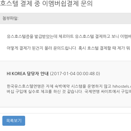
호스텔 결제 중 이멤버쉽결제 문의
첨부파일:
유스호스텔증을 발급받았는데 체르마트 유스호스텔 결제하고 보니 이멤버쉽
어떻게 결제가 된건지 몰라 문의드립니다. 혹시 호스텔 결제할 때 제가 뭐
(2017-01-04 00:00:48.0)
HI KOREA 담당자 안내
한국유스호스텔연맹은 자체 숙박예약 시스템을 운영하지 않고 hihostel
버십 구입에 실수로 체크를 하신 것 같습니다. 국제연맹 싸이트에서 구
목록보기