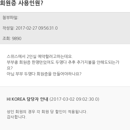
회원증 사용인원?
첨부파일:
작성일: 2017-02-27 09:56:31.0
조회: 9890
스위스에서 2인실 예약할려고하는데요.
부부중 회원증 한명만있어도 두명다 추후 추가지불을 안해도되는가
요?
아님 부부 두명다 회원증을 만들어야하나요?
(2017-03-02 09:02:30.0)
HI KOREA 담당자 안내
성인 회원의 경우 각 회원 당 할인이 적용됩니다.
감사합니다.