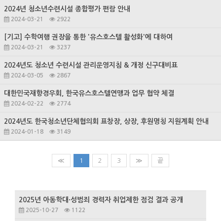
2024년 청소년수련시설 종합평가 편람 안내
2024-03-21
2922
[기고] 수학여행 권장을 통한 '유스호스텔 활성화'에 대하여
2024-03-21
3237
2024년도 청소년 수련시설 관리운영지침 & 개정 신구대비표
2024-03-05
2867
대한민국재향경우회, 한국유스호스텔연맹과 업무 협약 체결
2024-02-22
2774
2024년도 한국청소년단체협의회 표창장, 상장, 후원명칭 지원계획 안내
2024-01-18
3149
≪
1
2
3
≫
끝