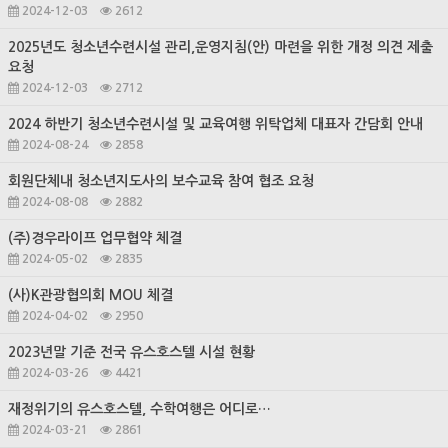
2024-12-03
2612
2025년도 청소년수련시설 관리,운영지침(안) 마련을 위한 개정 의견 제출
요청
2024-12-03
2712
2024 하반기 청소년수련시설 및 교육여행 위탁업체 대표자 간담회 안내
2024-08-24
2858
회원단체내 청소년지도사의 보수교육 참여 협조 요청
2024-08-08
2882
(주)경우라이프 업무협약 체결
2024-05-02
2835
(사)K관광협의회 MOU 체결
2024-04-02
2950
2023년말 기준 전국 유스호스텔 시설 현황
2024-03-26
4421
재정위기의 유스호스텔, 수학여행은 어디로…
2024-03-21
2861