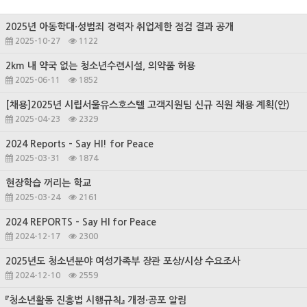
2025년 아동학대·성범죄 경력자 취업제한 점검 결과 공개
2025-10-27
1122
2km 내 약국 없는 청소년수련시설, 의약품 허용
2025-06-11
1852
[채용]2025년 시립서울유스호스텔 고객지원팀 신규 직원 채용 계획(안)
2025-04-23
2329
2024 Reports - Say HI! for Peace
2025-03-31
1874
현장학습 꺼리는 학교
2025-03-24
2161
2024 REPORTS - Say HI for Peace
2024-12-17
2300
2025년도 청소년분야 여성가족부 장관 포상/시상 수요조사
2024-12-10
2559
『청소년활동 진흥법 시행규칙』 개정·공포 알림