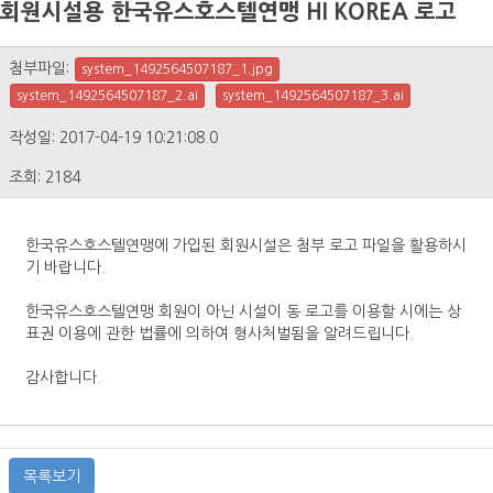
회원시설용 한국유스호스텔연맹 HI KOREA 로고
첨부파일:
system_1492564507187_1.jpg
system_1492564507187_2.ai
system_1492564507187_3.ai
작성일: 2017-04-19 10:21:08.0
조회: 2184
한국유스호스텔연맹에 가입된 회원시설은 첨부 로고 파일을 활용하시
기 바랍니다.
한국유스호스텔연맹 회원이 아닌 시설이 동 로고를 이용할 시에는 상
표권 이용에 관한 법률에 의하여 형사처벌됨을 알려드립니다.
감사합니다.
목록보기