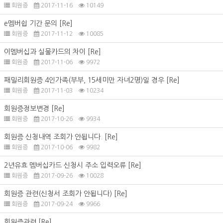
회원증
2017-11-16
10149
e멤버쉽 기간 문의
[Re]
회원증
2017-11-12
10085
이멤버십과 실물카드의 차이
[Re]
회원증
2017-11-06
9972
패밀리회원증 4인가족(부부, 15세미만 자녀2명)일 경우
[Re]
회원증
2017-11-03
10234
회원증정보변경
[Re]
회원증
2017-10-26
9934
회원증 신청내역 조회가 안됩니다.
[Re]
회원증
2017-10-06
9982
2년유효 멤버십카드 신청시 주소 입력오류
[Re]
회원증
2017-09-26
10028
회원증 관련(신청서 조회가 안됩니다)
[Re]
회원증
2017-09-24
9966
회원증관련
[Re]