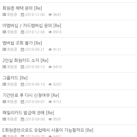
회원증 혜택 문의
[Re]
회원증
2018-12-06
9641
이멤버십 / 카드멤버십 문의
[Re]
회원증
2018-12-06
8918
멤버쉽 조회 불가
[Re]
회원증
2018-09-21
9131
2인실 회원카드 소지
[Re]
회원증
2018-09-13
9418
그룹카드
[Re]
회원증
2018-09-10
9287
기간만료 후 다시 신청여부
[Re]
회원증
2018-09-07
9152
패밀리카드 발급에 관해
[Re]
회원증
2018-09-06
9581
E회원증만으로도 유럽에서 사용이 가능할까요
[Re]
회원증
2018-08-28
9462