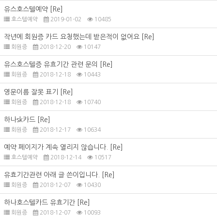
유스호스텔예약
[Re]
호스텔예약
2019-01-02
10485
작년에 회원증 카드 요청했는데 받은적이 없어요
[Re]
회원증
2018-12-20
10147
유스호스텔증 유효기간 관련 문의
[Re]
회원증
2018-12-18
10443
영문이름 잘못 표기
[Re]
회원증
2018-12-18
10740
하나sk카드
[Re]
회원증
2018-12-17
10634
예약 페이지가 계속 열리지 않습니다.
[Re]
호스텔예약
2018-12-14
10517
유효기간관련 아래 글 쓴이입니다.
[Re]
회원증
2018-12-07
10430
하나호스텔카드 유효기간
[Re]
회원증
2018-12-07
10093