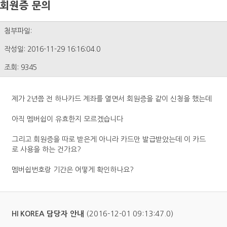
회원증 문의
첨부파일:
작성일: 2016-11-29 16:16:04.0
조회: 9345
제가 2년쯤 전 하나카드 계좌를 열면서 회원증을 같이 신청을 했는데
아직 멤버쉽이 유효한지 모르겠습니다
그리고 회원증을 따로 받은게 아니라 카드만 발급받았는데 이 카드
로 사용을 하는 건가요?
멤버쉽번호랑 기간은 어떻게 확인하나요?
(2016-12-01 09:13:47.0)
HI KOREA 담당자 안내