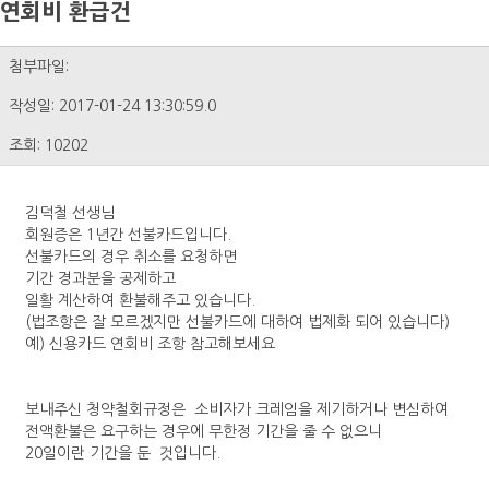
연회비 환급건
첨부파일:
작성일: 2017-01-24 13:30:59.0
조회: 10202
김덕철 선생님
회원증은 1년간 선불카드입니다.
선불카드의 경우 취소를 요청하면
기간 경과분을 공제하고
일활 계산하여 환불해주고 있습니다.
(법조항은 잘 모르겠지만 선불카드에 대하여 법제화 되어 있습니다)
예) 신용카드 연회비 조항 참고해보세요
보내주신 청약철회규정은 소비자가 크레임을 제기하거나 변심하여
전액환불은 요구하는 경우에 무한정 기간을 줄 수 없으니
20일이란 기간을 둔 것입니다.